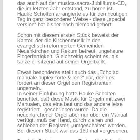
das auch auf der musica-sacra-Jubiläums-CD,
die im letzten Jahr entstand, zu hören ist.
Hauke Scholten arrangierte es für den heutigen
Tag in ganz besonderer Weise - diese „special
version“ hat bisher noch niemand gehört.
Schon mit diesem ersten Stück beweist der
Kantor, der die Kirchenmusik in den
evangelisch-reformierten Gemeinden
Neuenkirchen und Rekum betreut, ungeheure
Fingerfertigkeit. Gleichzeitig scheint es, als
tanze er sitzend auf seiner Orgelbank.
Etwas besonderes stellt auch das „Echo ad
manuale duplex forte & lene“ dar, denn es
fordert an dieser Orgel den Registranten
ungemein.
In seiner Einführung hatte Hauke Scholten
berichtet, daß diese Musik für Orgeln mit zwei
Manualen, das eine laut und das andere leise
registriert , geschrieben wurde. Da die
neuenkirchener Orgel aber nur über ein Manual
verfügt, muß per Hand, durch ziehen und
schieben der Register, „umgeschaltet“ werden.
Bei diesem Stück war das 160 mal vorgesehen.