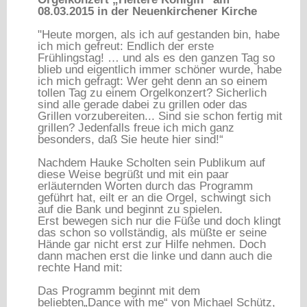
08.03.2015 in der Neuenkirchener Kirche
"Heute morgen, als ich auf gestanden bin, habe
ich mich gefreut: Endlich der erste
Frühlingstag! … und als es den ganzen Tag so
blieb und eigentlich immer schöner wurde, habe
ich mich gefragt: Wer geht denn an so einem
tollen Tag zu einem Orgelkonzert? Sicherlich
sind alle gerade dabei zu grillen oder das
Grillen vorzubereiten... Sind sie schon fertig mit
grillen? Jedenfalls freue ich mich ganz
besonders, daß Sie heute hier sind!“
Nachdem Hauke Scholten sein Publikum auf
diese Weise begrüßt und mit ein paar
erläuternden Worten durch das Programm
geführt hat, eilt er an die Orgel, schwingt sich
auf die Bank und beginnt zu spielen.
Erst bewegen sich nur die Füße und doch klingt
das schon so vollständig, als müßte er seine
Hände gar nicht erst zur Hilfe nehmen. Doch
dann machen erst die linke und dann auch die
rechte Hand mit:
Das Programm beginnt mit dem
beliebten„Dance with me“ von Michael Schütz,