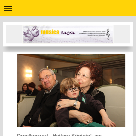
Orgelkonzert „Heitere Königin“ am