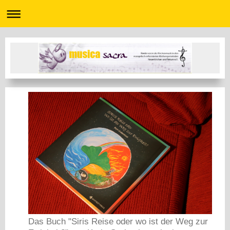
Das Buch "Siris Reise oder wo ist der Weg zur