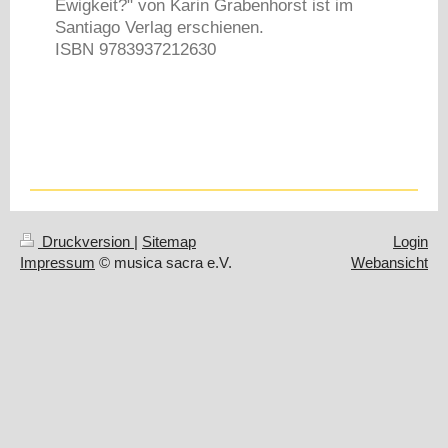
Ewigkeit?" von Karin Grabenhorst ist im
Santiago Verlag erschienen.
ISBN 9783937212630
Druckversion
|
Sitemap
Login
Impressum
© musica sacra e.V.
Webansicht