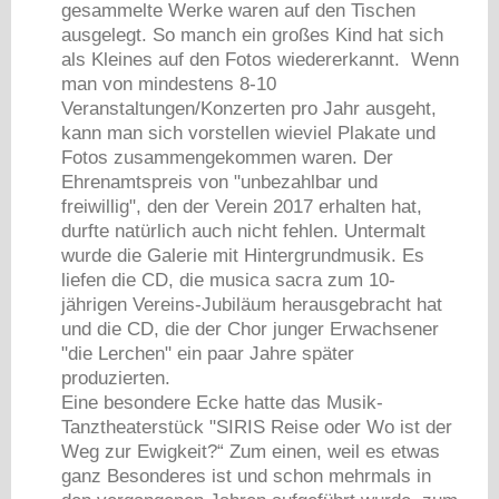
gesammelte Werke waren auf den Tischen
ausgelegt. So manch ein großes Kind hat sich
als Kleines auf den Fotos wiedererkannt. Wenn
man von mindestens 8-10
Veranstaltungen/Konzerten pro Jahr ausgeht,
kann man sich vorstellen wieviel Plakate und
Fotos zusammengekommen waren. Der
Ehrenamtspreis von "unbezahlbar und
freiwillig", den der Verein 2017 erhalten hat,
durfte natürlich auch nicht fehlen. Untermalt
wurde die Galerie mit Hintergrundmusik. Es
liefen die CD, die musica sacra zum 10-
jährigen Vereins-Jubiläum herausgebracht hat
und die CD, die der Chor junger Erwachsener
"die Lerchen" ein paar Jahre später
produzierten.
Eine besondere Ecke hatte das Musik-
Tanztheaterstück "SIRIS Reise oder Wo ist der
Weg zur Ewigkeit?“ Zum einen, weil es etwas
ganz Besonderes ist und schon mehrmals in