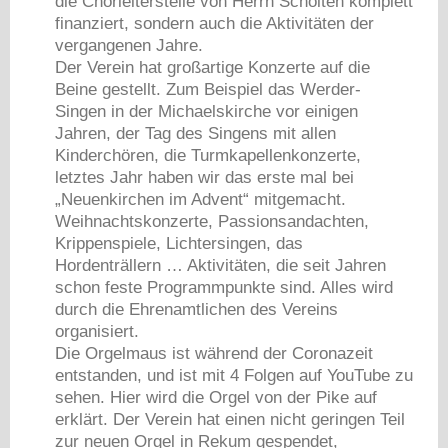
die Chorleiterstelle von Herrn Scholten komplett
finanziert, sondern auch die Aktivitäten der
vergangenen Jahre.
Der Verein hat großartige Konzerte auf die
Beine gestellt. Zum Beispiel das Werder-
Singen in der Michaelskirche vor einigen
Jahren, der Tag des Singens mit allen
Kinderchören, die Turmkapellenkonzerte,
letztes Jahr haben wir das erste mal bei
„Neuenkirchen im Advent“ mitgemacht.
Weihnachtskonzerte, Passionsandachten,
Krippenspiele, Lichtersingen, das
Hordenträllern … Aktivitäten, die seit Jahren
schon feste Programmpunkte sind. Alles wird
durch die Ehrenamtlichen des Vereins
organisiert.
Die Orgelmaus ist während der Coronazeit
entstanden, und ist mit 4 Folgen auf YouTube zu
sehen. Hier wird die Orgel von der Pike auf
erklärt. Der Verein hat einen nicht geringen Teil
zur neuen Orgel in Rekum gespendet,