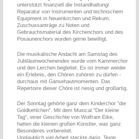
unterstützt finanziell die Instandhaltung/
Reparatur von Instrumenten und technischem
Equipment in Neuenkirchen und Rekum.
Zuschussanträge zu Noten und
Gebrauchsmaterial des Kirchenchors und des
Posaunenchors wurden gerne bewilligt.
Die musikalische Andacht am Samstag des
Jubiläumwochenendes wurde vom Kammerchor
und den Lerchen begleitet. Es ist immer wieder
ein Erlebnis, den Chören zuhören zu dürfen -
durchaus mit Gänsehautmomenten. Das
Repertoire dieser Chöre ist riesig und großartig.
Der Sonntag gehörte ganz dem Kinderchor "die
Goldkehlchen". Mit dem Musical "Der kleine
Tag“, einer Geschichte von Wolfram Eike,
hatten die kleinen großen Künstler, was ganz
Besonderes vorbereitet.
Unglaublich viel Arbeit steckte darin. Texte