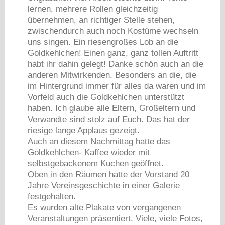
lernen, mehrere Rollen gleichzeitig
übernehmen, an richtiger Stelle stehen,
zwischendurch auch noch Kostüme wechseln
uns singen. Ein riesengroßes Lob an die
Goldkehlchen! Einen ganz, ganz tollen Auftritt
habt ihr dahin gelegt! Danke schön auch an die
anderen Mitwirkenden. Besonders an die, die
im Hintergrund immer für alles da waren und im
Vorfeld auch die Goldkehlchen unterstützt
haben. Ich glaube alle Eltern, Großeltern und
Verwandte sind stolz auf Euch. Das hat der
riesige lange Applaus gezeigt.
Auch an diesem Nachmittag hatte das
Goldkehlchen- Kaffee wieder mit
selbstgebackenem Kuchen geöffnet.
Oben in den Räumen hatte der Vorstand 20
Jahre Vereinsgeschichte in einer Galerie
festgehalten.
Es wurden alte Plakate von vergangenen
Veranstaltungen präsentiert. Viele, viele Fotos,