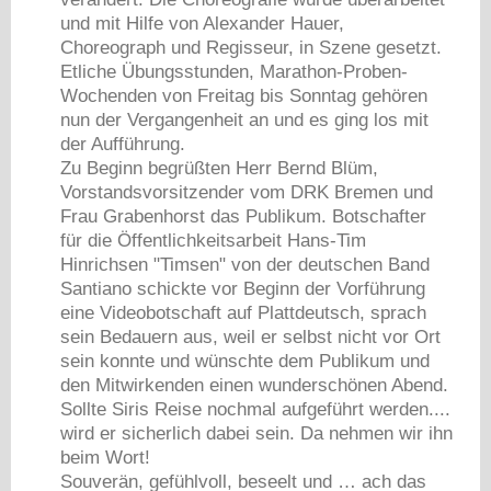
und mit Hilfe von Alexander Hauer,
Choreograph und Regisseur, in Szene gesetzt.
Etliche Übungsstunden, Marathon-Proben-
Wochenden von Freitag bis Sonntag gehören
nun der Vergangenheit an und es ging los mit
der Aufführung.
Zu Beginn begrüßten Herr Bernd Blüm,
Vorstandsvorsitzender vom DRK Bremen und
Frau Grabenhorst das Publikum. Botschafter
für die Öffentlichkeitsarbeit Hans-Tim
Hinrichsen "Timsen" von der deutschen Band
Santiano schickte vor Beginn der Vorführung
eine Videobotschaft auf Plattdeutsch, sprach
sein Bedauern aus, weil er selbst nicht vor Ort
sein konnte und wünschte dem Publikum und
den Mitwirkenden einen wunderschönen Abend.
Sollte Siris Reise nochmal aufgeführt werden....
wird er sicherlich dabei sein. Da nehmen wir ihn
beim Wort!
Souverän, gefühlvoll, beseelt und … ach das