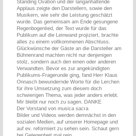
Standing Ovation und der langanhaltende
Applaus zeigte den Darstellern, sowie den
Musikern, wie sehr die Leistung geschätzt
wurde. Das gemeinsam am Ende gesungene
Regenbogenlied, der Text wurde für das
Publikum auf die Leinwand projiziert, brachte
alles zu einem vollkommenen Abschluss.
Glückwünsche der Gäste an die Darsteller am
Bühnenrand machten nicht nur denjenigen
stolz, sondern auch den einen oder anderen
Verwandten. Bevor es zur angekündigten
Publikums-Fragerunde ging, fand Herr Klaus
Onnasch bewundernde Worte für die Lerchen
für ihre Umsetzung zum diesem doch
schwierigen Thema, was jeder anders erlebt.
Mir bleibt nur noch zu sagen. DANKE
Der Vorstand von musica sacra
Bilder und Videos werden demnächst in den
sozialen Medien, auf unserer Homepage und
auf ev. reformiert zu sehen sein. Schaut gern
bei Gelegenheit mal rein.