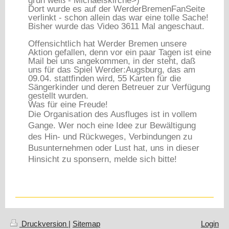
grün weiß - Michaelskirche>)
Dort wurde es auf der WerderBremenFanSeite
verlinkt - schon allein das war eine tolle Sache!
Bisher wurde das Video 3611 Mal angeschaut.
Offensichtlich hat Werder Bremen unsere
Aktion gefallen, denn vor ein paar Tagen ist eine
Mail bei uns angekommen, in der steht, daß
uns für das Spiel Werder:Augsburg, das am
09.04. stattfinden wird, 55 Karten für die
Sängerkinder und deren Betreuer zur Verfügung
gestellt wurden.
Was für eine Freude!
Die Organisation des Ausfluges ist in vollem
Gange. Wer noch eine Idee zur Bewältigung
des Hin- und Rückweges, Verbindungen zu
Busunternehmen oder Lust hat, uns in dieser
Hinsicht zu sponsern, melde sich bitte!
Druckversion
|
Sitemap
Login