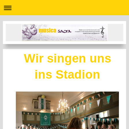
Wir singen uns
ins Stadion