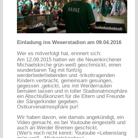
Einladung ins Weserstadion am 09.04.2016
Wer es mitverfolgt hat, erinnert sich:
Am 12.09.2015 hatten wir die Neuenkirchener
Michaelskirche grün-weiß geschmückt, einen
wunderbaren Tag mit fünfzig
werderliederliebenden und -trikottragenden
Kindern verbracht, gemeinsam gesungen,
gegessen ,gekickt, uns mit Werderrauten
bemalen lassen und in toller Stadionatmosphäre
ein Abschlußkonzert für die Eltern und Freunde
der Sängerkinder gegeben.
Ostkurvenatmosphäre pur!
Wir haben davon, wie damals angekündigt, ein
Video gemacht, es bei Youtoube eingestellt und
auch an Werder Bremen geschickt.
(Wer's noch nicht kennt: Youtoube <Lebenslang