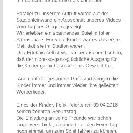
mir so sehr: Ihr hört niemals damit auf!"
Parallel zu unserem Auftritt wurde auf der
Stadionleinwand ein Ausschnitt unseres Videos
vom Tag des Singens gezeigt.
Wir erlebten ein spannendes Spiel in toller
Atmosphäre. Für viele Kinder war es das erste
Mal, daß sie im Stadion waren.
Das Erlebnis selbst war so berauschend schön,
daß der nicht-so-ganz-glückliche Ausgang für
die Kinder garnicht so sehr ins Gewicht fiel.
Auch auf der gesamten Rückfahrt sangen die
Kinder immer und immer wieder ihre geliebten
Werderlieder.
Eines der Kinder, Felix, feierte am 09.04.2016
seinen zehnten Geburtstag.
Die Einladung an seine Freunde war schon
lange verschickt, da änderte er den Feier-Tag
noch einmal, um zum Spiel fahren zu können.