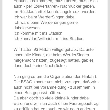
Erlaubnis bekommen, mitzufahren, müsste es
auch - per Losverfahren- Nachrücker geben.
Im Rücklaufzettel konnte angekreuzt werden:
Ich war beim WerderSingen dabei
Ich wäre beim Werdersingen gerne
dabeigewesen
Ich komme mit ins Stadion
Ich kann/darf/will nicht mit ins Stadion.
Wir hätten 93 Mitfahrwillige gehabt. Da unter
ihnen alle Kinder, die beim WerderSingen
mitgemacht hatten, zugesagt hatten, gab es
dann doch keine Nachrücker.
Nun ging es um die Organisation der Hinfahrt.
Die BSAG konnte uns nicht zusagen, daß wir -
auch nicht bei Voranmeldung - zusammen in
einen Bus gepasst hätten.
Da aber doch so viele kleine Kinder dabei
waren und wir nun auch einen Fürsorgeauftrag
zu erfüllen hatten, suchten wir nach anderen