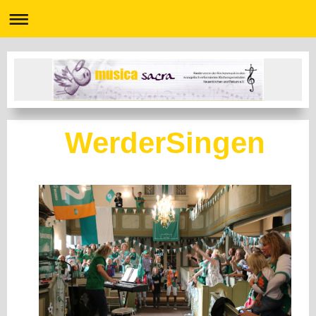
WerderSingen