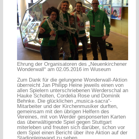
Ehrung der Organisatoren des „Neuenkirchener
Wonderwall“ am 02.05.2016 im Wuseum
Zum Dank für die gelungene Wonderwall-Aktion
überreicht Jan Philipp Heine jeweils einen von
allen Spielern unterschriebenen Werderschal an
Hauke Scholten, Cordelia Rose und Dominik
Behnke. Die glücklichen „musica-sacra“-
Mitarbeiter und der Kirchenmusiker durften,
gemeinsam mit den übrigen Helfern des
Vereines, mit von Werder gesponserten Karten
das überwältigende Spiel gegen Stuttgart
miterleben und freuten sich darüber, schon vor
dem Spiel einen Bericht über ihre Aktion auf der
Stadionleinwand zu sehen.